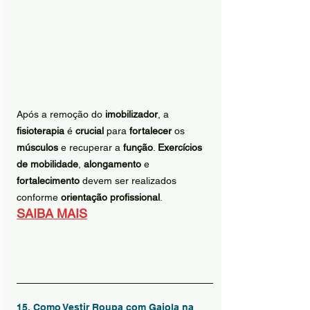
Após a remoção do 
imobilizador
, a 
fisioterapia
 é 
crucial
 para 
fortalecer
 os 
músculos
 e recuperar a 
função
. 
Exercícios 
de mobilidade
, 
alongamento
 e 
fortalecimento
 devem ser realizados 
conforme 
orientação profissional
.
SAIBA MAIS
15. Como Vestir Roupa com Gaiola na 