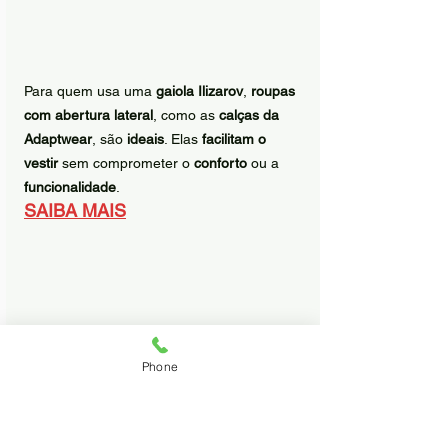
Para quem usa uma 
gaiola Ilizarov
, 
roupas 
com abertura lateral
, como as 
calças da 
Adaptwear
, são 
ideais
. Elas 
facilitam o 
vestir
 sem comprometer o 
conforto
 ou a 
funcionalidade
.
SAIBA MAIS
Phone