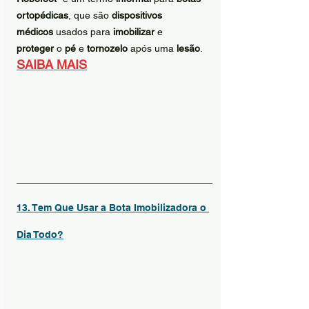
ortopédicas
, que são 
dispositivos 
médicos
 usados para 
imobilizar
 e 
proteger
 o 
pé
 e 
tornozelo
 após uma 
lesão
.
SAIBA MAIS
13. Tem Que Usar a Bota Imobilizadora o 
Dia Todo?