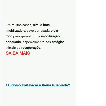
Em muitos casos, 
sim
. A 
bota 
imobilizadora
 deve ser usada 
o dia 
todo
 para garantir uma 
imobilização 
adequada
, especialmente nos 
estágios 
iniciais
 de 
recuperação
.
SAIBA MAIS
14. Como Fortalecer a Perna Quebrada?