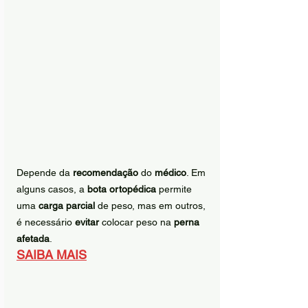
Depende da 
recomendação
 do 
médico
. Em 
alguns casos, a 
bota ortopédica
 permite 
uma 
carga parcial
 de peso, mas em outros, 
é necessário 
evitar
 colocar peso na 
perna 
afetada
.
SAIBA MAIS