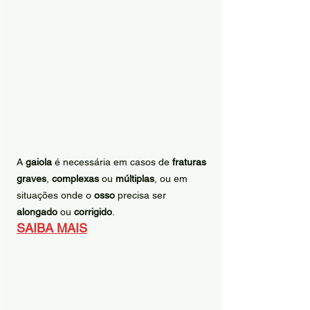
A 
gaiola
 é necessária em casos de 
fraturas 
graves
, 
complexas
 ou 
múltiplas
, ou em 
situações onde o 
osso
 precisa ser 
alongado
 ou 
corrigido
.
SAIBA MAIS