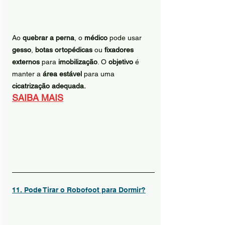
Ao 
quebrar a perna
, o 
médico
 pode usar 
gesso
, 
botas ortopédicas
 ou 
fixadores 
externos
 para 
imobilização
. O 
objetivo
 é 
manter a 
área estável
 para uma 
cicatrização adequada.
SAIBA MAIS
11. Pode Tirar o Robofoot para Dormir?