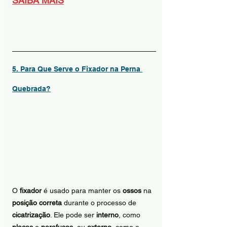
SAIBA MAIS
5. Para Que Serve o Fixador na Perna 
Quebrada?
O 
fixador
 é usado para manter os 
ossos
 na 
posição correta
 durante o processo de 
cicatrização
. Ele pode ser 
interno
, como 