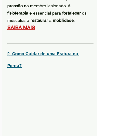
pressão
 no membro lesionado. A 
fisioterapia
 é essencial para 
fortalecer
 os 
músculos e 
restaurar
 a 
mobilidade
.
SAIBA MAIS
2. Como Cuidar de uma Fratura na 
Perna?