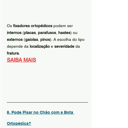
Os 
fixadores ortopédicos
 podem ser 
internos
 (
placas
, 
parafusos
, 
hastes
) ou 
externos
 (
gaiolas
, 
pinos
). A escolha do tipo 
depende da 
localização
 e 
severidade
 da 
fratura
.
SAIBA MAIS
8. Pode Pisar no Chão com a Bota 
Ortopédica?