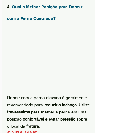
4. 
Qual a Melhor Posição para Dormir 
com a Perna Quebrada?
Dormir
 com a perna 
elevada
 é geralmente 
recomendado para 
reduzir o inchaço
. Utilize 
travesseiros
 para manter a perna em uma 
posição 
confortável
 e evitar 
pressão
 sobre 
o local da 
fratura
.