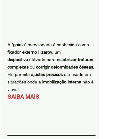
A 
"gaiola"
 mencionada é conhecida como 
fixador externo Ilizarov
, um 
dispositivo
 utilizado para 
estabilizar fraturas 
complexas
 ou 
corrigir deformidades ósseas
. 
Ele permite 
ajustes precisos
 e é usado em 
situações onde a 
imobilização interna
 não é 
viável.
SAIBA MAIS