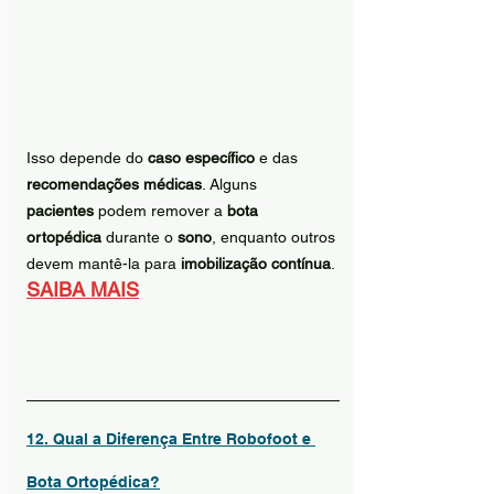
Isso depende do 
caso específico
 e das 
recomendações médicas
. Alguns 
pacientes
 podem remover a 
bota 
ortopédica
 durante o 
sono
, enquanto outros 
devem mantê-la para 
imobilização contínua
.
SAIBA MAIS
12. Qual a Diferença Entre Robofoot e 
Bota Ortopédica?