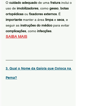
O 
cuidado adequado
 de uma 
fratura
 inclui o 
uso de 
imobilizadores
, como 
gesso
, 
botas 
ortopédicas
 ou 
fixadores externos
. É 
importante
 manter a área 
limpa
 e 
seca
, e 
seguir as 
instruções do médico
 para evitar 
complicações
, como 
infecções
.
SAIBA MAIS
3. Qual o Nome da Gaiola que Coloca na 
Perna?