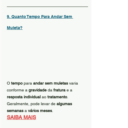
9. Quanto Tempo Para Andar Sem 
Muleta?
O 
tempo
 para 
andar sem muletas
 varia 
conforme a 
gravidade
 da 
fratura
 e a 
resposta individual
 ao 
tratamento
. 
Geralmente, pode levar de 
algumas 
semanas
 a 
vários meses
.
SAIBA MAIS