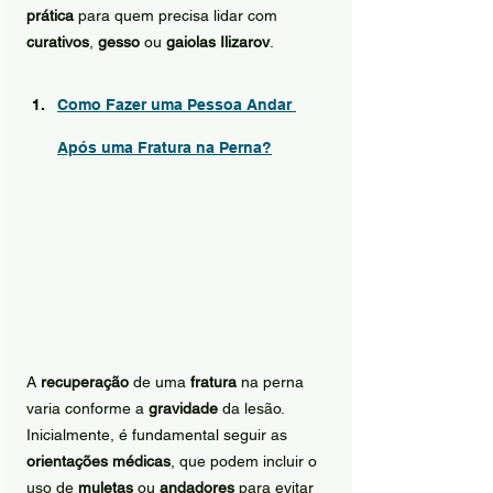
prática
 para quem precisa lidar com 
curativos
, 
gesso
 ou 
gaiolas Ilizarov
.
Como Fazer uma Pessoa Andar 
Após uma Fratura na Perna?
A 
recuperação
 de uma 
fratura
 na perna 
varia conforme a 
gravidade
 da lesão. 
Inicialmente, é fundamental seguir as 
orientações médicas
, que podem incluir o 
uso de 
muletas
 ou 
andadores
 para evitar 