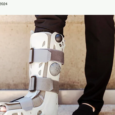
 2024
e 5 estrelas.