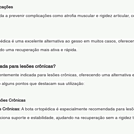
cações
da a prevenir complicações como atrofia muscular e rigidez articular,
pédica é uma excelente alternativa ao gesso em muitos casos, oferecen
ndo uma recuperação mais ativa e rápida.
ada para lesões crônicas?
entemente indicada para lesões crônicas, oferecendo uma alternativa 
o alguns pontos que destacam sua utilização:
sões Crônicas
 Crônicas: 
A bota ortopédica é especialmente recomendada para lesõ
rciona suporte e estabilidade, ajudando na recuperação sem a rigidez t