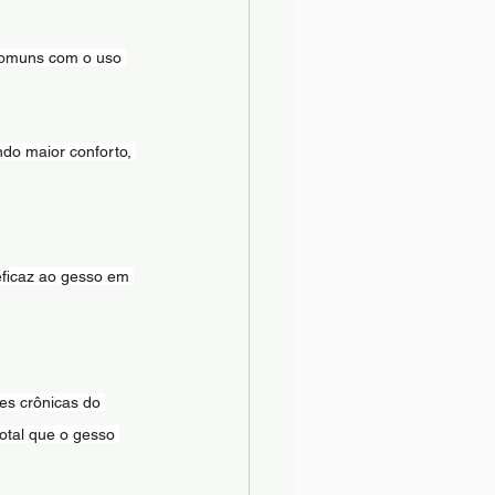
 comuns com o uso 
do maior conforto, 
eficaz ao gesso em 
es crônicas do 
otal que o gesso 