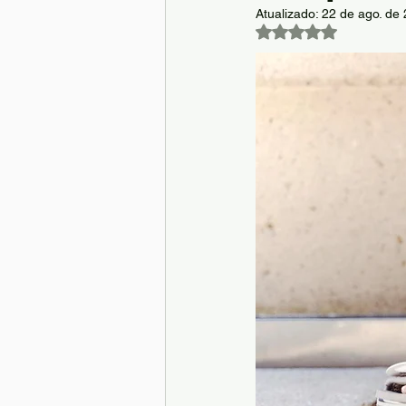
Atualizado:
22 de ago. de
Avaliado com NaN d