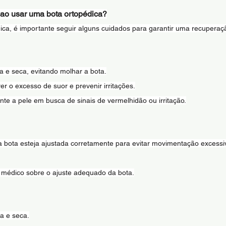
 ao usar uma bota ortopédica?
ca, é importante seguir alguns cuidados para garantir uma recuperaçã
a e seca, evitando molhar a bota.
er o excesso de suor e prevenir irritações.
te a pele em busca de sinais de vermelhidão ou irritação.
a bota esteja ajustada corretamente para evitar movimentação excessi
o médico sobre o ajuste adequado da bota.
a e seca.