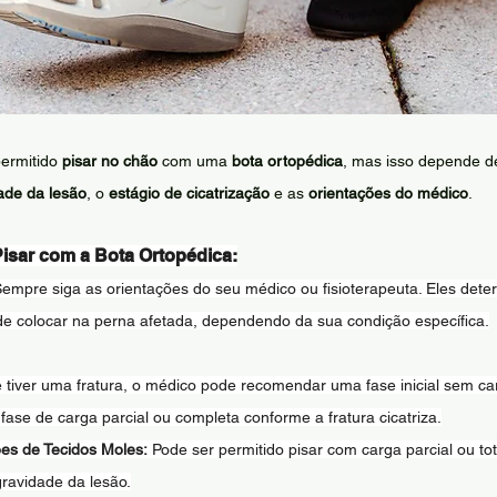
ermitido 
pisar no chão
 com uma 
bota ortopédica
, mas isso depende de
ade da lesão
, o 
estágio de cicatrização
 e as 
orientações do médico
.
isar com a Bota Ortopédica:
Sempre siga as orientações do seu médico ou fisioterapeuta. Eles det
e colocar na perna afetada, dependendo da sua condição específica.
 tiver uma fratura, o médico pode recomendar uma fase inicial sem car
ase de carga parcial ou completa conforme a fratura cicatriza.
es de Tecidos Moles:
 Pode ser permitido pisar com carga parcial ou tot
ravidade da lesão.