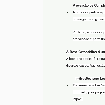
Prevenção de Compli
A bota ortopédica aju
prolongado do gesso.
Portanto, a bota orto
praticidade e permiti
A Bota Ortopédica é us
A bota ortopédica é frequ
diversos casos. Aqui estã
Indicações para Le
Tratamento de Lesões
tornozelo, pois propo
impõe.