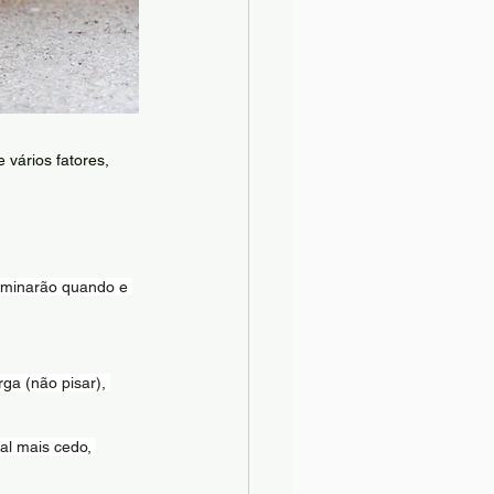
 vários fatores, 
erminarão quando e 
ga (não pisar), 
al mais cedo, 