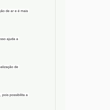
ção de ar e é mais 
Isso ajuda a 
ealização de 
ois possibilita a 