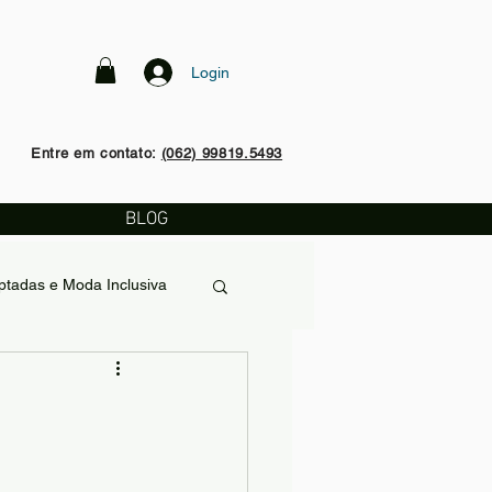
Login
Entre em contato:
(062) 99819.5493
BLOG
tadas e Moda Inclusiva