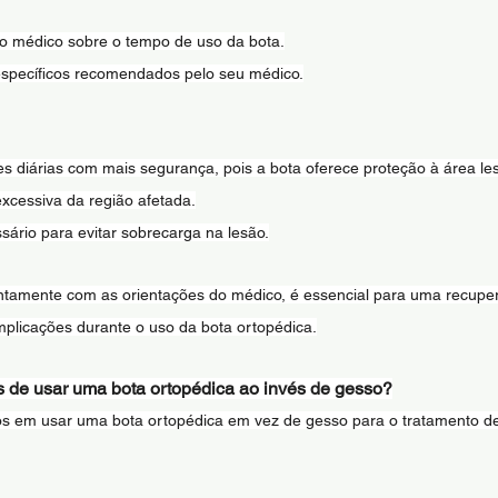
do médico sobre o tempo de uso da bota.
específicos recomendados pelo seu médico.
es diárias com mais segurança, pois a bota oferece proteção à área le
xcessiva da região afetada.
ário para evitar sobrecarga na lesão.
untamente com as orientações do médico, é essencial para uma recup
mplicações durante o uso da bota ortopédica.
s de usar uma bota ortopédica ao invés de gesso?
ios em usar uma bota ortopédica em vez de gesso para o tratamento de