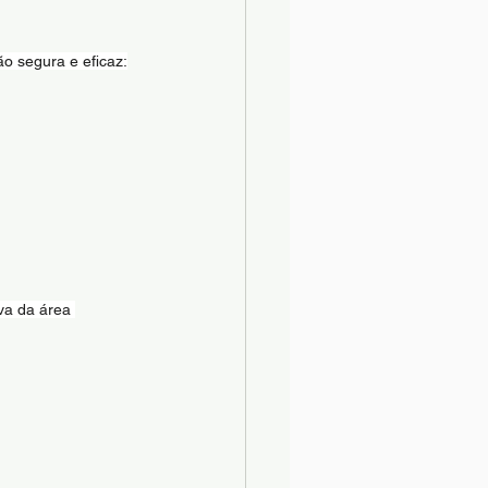
o segura e eficaz:
va da área 