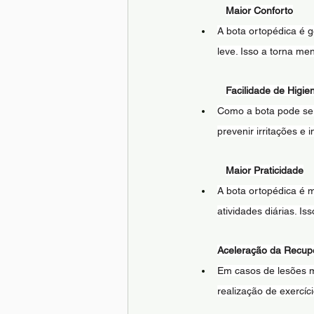
Maior Conforto
A bota ortopédica é g
leve. Isso a torna m
Facilidade de Higie
Como a bota pode ser 
prevenir irritações e 
Maior Praticidade
A bota ortopédica é m
atividades diárias. Is
Aceleração da Recup
Em casos de lesões me
realização de exercíc