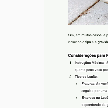
Sim, em muitos casos, é p
incluindo o 
tipo
 e a 
gravid
Considerações para P
Instruções Médicas:
 
quanto peso você pod
Tipo de Lesão:
Fraturas:
 Se você
seguida por uma f
Entorses ou Lesõ
dependendo da g