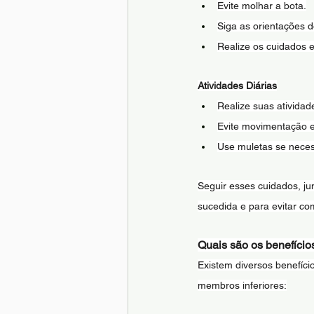
Evite molhar a bota.
Siga as orientações 
Realize os cuidados 
Atividades Diárias
Realize suas atividad
Evite movimentação e
Use muletas se necess
Seguir esses cuidados, j
sucedida e para evitar co
Quais são os benefício
Existem diversos benefíc
membros inferiores: