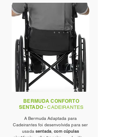
BERMUDA CONFORTO
SENTADO -
CADEIRANTES
A Bermuda Adaptada para
Cadeirantes foi desenvolvida para ser
usada
sentada
,
com cúpulas