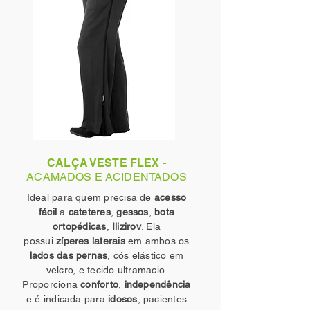
CALÇA VESTE FLEX -
ACAMADOS E ACIDENTADOS
Ideal para quem precisa de
acesso
fácil
a
cateteres
,
gessos
,
bota
ortopédicas
,
Ilizirov
. Ela
possui
zíperes laterais
em ambos os
lados das pernas
, cós elástico em
velcro, e tecido ultramacio.
Proporciona
conforto
,
independência
e é indicada para
idosos
, pacientes