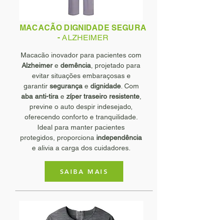
MACACÃO DIGNIDADE SEGURA
-
ALZHEIMER
Macacão inovador para pacientes com
Alzheimer
e
demência
, projetado para
evitar situações embaraçosas e
garantir
segurança
e
dignidade
. Com
aba anti-tira
e
zíper traseiro resistente
,
previne o auto despir indesejado,
oferecendo conforto e tranquilidade.
Ideal para manter pacientes
protegidos, proporciona
independência
e alivia a carga dos cuidadores.
SAIBA MAIS