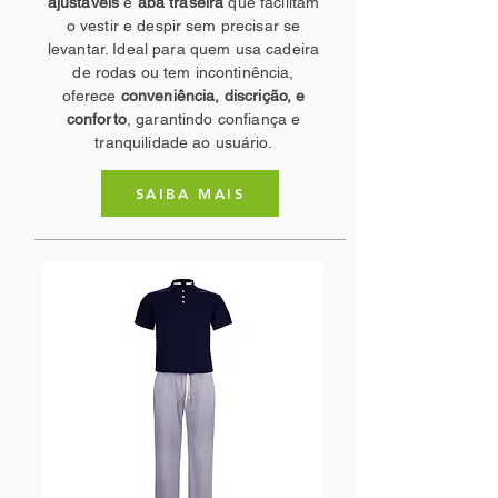
ajustáveis
e
aba traseira
que facilitam
o vestir e despir sem precisar se
levantar. Ideal para quem usa cadeira
de rodas ou tem incontinência,
oferece
conveniência, discrição, e
conforto
, garantindo confiança e
tranquilidade ao usuário.
SAIBA MAIS