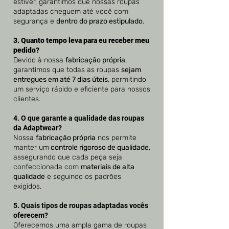
estiver, garantimos que nossas roupas
adaptadas cheguem até você com
segurança e
dentro do prazo estipulado
.
3. Quanto tempo leva para eu receber meu
pedido?
Devido à nossa
fabricação própria
,
garantimos que todas as roupas
sejam
entregues em até 7 dias úteis
, permitindo
um serviço rápido e eficiente para nossos
clientes.
4. O que garante a qualidade das roupas
da Adaptwear?
Nossa
fabricação própria
nos permite
manter um
controle rigoroso de qualidade
,
assegurando que cada peça seja
confeccionada com
materiais de alta
qualidade
e seguindo os padrões
exigidos.
5. Quais tipos de roupas adaptadas vocês
oferecem?
Oferecemos uma ampla gama de roupas