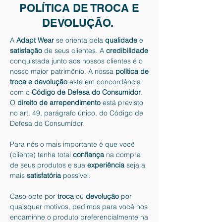
POLÍTICA DE TROCA E
DEVOLUÇÃO.
A
Adapt Wear
se orienta pela
qualidade
e
satisfação
de seus clientes. A
credibilidade
conquistada junto aos nossos clientes é o
nosso maior patrimônio. A nossa
política de
troca e devolução
está em concordância
com o
Código de Defesa do Consumidor
.
O
direito de arrependimento
está previsto
no art. 49, parágrafo único, do Código de
Defesa do Consumidor.
Para nós o mais importante é que você
(cliente) tenha total
confiança
na compra
de seus produtos e sua
experiência
seja a
mais
satisfatória
possível.
Caso opte por
troca
ou
devolução
por
quaisquer motivos, pedimos para você nos
encaminhe o produto preferencialmente na