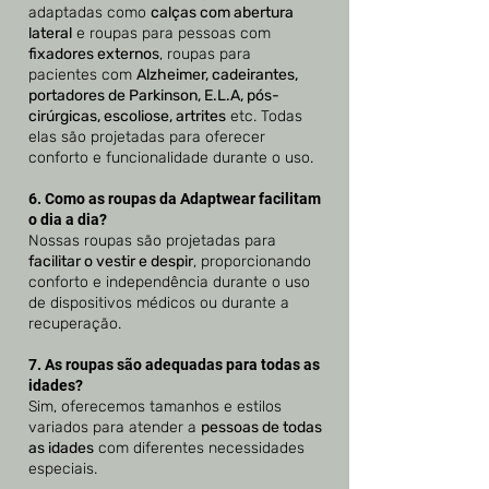
adaptadas como
calças com abertura
lateral
e roupas para pessoas com
fixadores externos
, roupas para
pacientes com
Alzheimer, cadeirantes,
portadores de Parkinson, E.L.A, pós-
cirúrgicas, escoliose, artrites
etc. Todas
elas são projetadas para oferecer
conforto e funcionalidade durante o uso.
6. Como as roupas da Adaptwear facilitam
o dia a dia?
Nossas roupas são projetadas para
facilitar o vestir e despir
, proporcionando
conforto e independência durante o uso
de dispositivos médicos ou durante a
recuperação.
7. As roupas são adequadas para todas as
idades?
Sim, oferecemos tamanhos e estilos
variados para atender a
pessoas de todas
as idades
com diferentes necessidades
especiais.