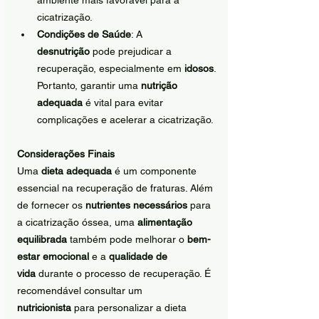
ambiente mais favorável para a 
cicatrização.
Condições de Saúde
: A 
desnutrição
 pode prejudicar a 
recuperação, especialmente em 
idosos
. 
Portanto, garantir uma 
nutrição 
adequada
 é vital para evitar 
complicações e acelerar a cicatrização.
Considerações Finais
Uma 
dieta adequada
 é um componente 
essencial na recuperação de fraturas. Além 
de fornecer os 
nutrientes necessários
 para 
a cicatrização óssea, uma 
alimentação 
equilibrada
 também pode melhorar o 
bem-
estar emocional
 e a 
qualidade de 
vida
 durante o processo de recuperação. É 
recomendável consultar um 
nutricionista
 para personalizar a dieta 