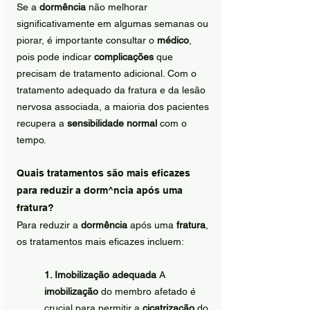
Se a 
dormência
 não melhorar 
significativamente em algumas semanas ou 
piorar, é importante consultar o 
médico
, 
pois pode indicar 
complicações
 que 
precisam de tratamento adicional. Com o 
tratamento adequado da fratura e da lesão 
nervosa associada, a maioria dos pacientes 
recupera a 
sensibilidade normal
 com o 
tempo.
Quais tratamentos são mais eficazes 
para reduzir a dorm^ncia após uma 
fratura?
Para reduzir a 
dormência
 após uma 
fratura
, 
os tratamentos mais eficazes incluem:
1. Imobilização adequada
 A 
imobilização
 do membro afetado é 
crucial para permitir a 
cicatrização
 do 