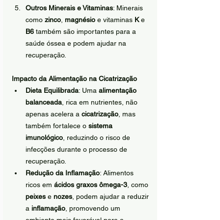
Outros Minerais e Vitaminas
: Minerais 
como 
zinco
, 
magnésio
 e vitaminas 
K
 e 
B6
 também são importantes para a 
saúde óssea e podem ajudar na 
recuperação.
Impacto da Alimentação na Cicatrização
Dieta Equilibrada
: Uma 
alimentação 
balanceada
, rica em nutrientes, não 
apenas acelera a 
cicatrização
, mas 
também fortalece o 
sistema 
imunológico
, reduzindo o risco de 
infecções durante o processo de 
recuperação.
Redução da Inflamação
: Alimentos 
ricos em 
ácidos graxos ômega-3
, como 
peixes
 e 
nozes
, podem ajudar a reduzir 
a 
inflamação
, promovendo um 