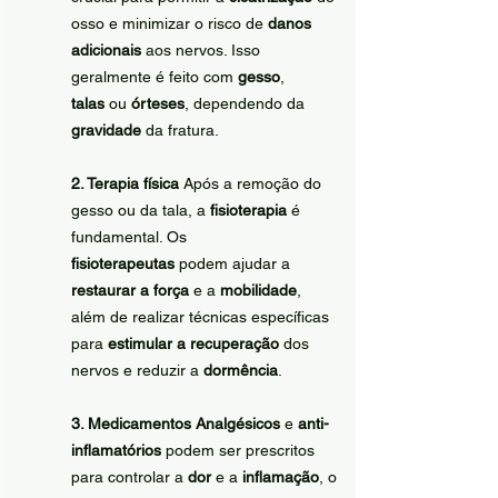
osso e minimizar o risco de 
danos 
adicionais
 aos nervos. Isso 
geralmente é feito com 
gesso
, 
talas
 ou 
órteses
, dependendo da 
gravidade
 da fratura.
2. Terapia física
 Após a remoção do 
gesso ou da tala, a 
fisioterapia
 é 
fundamental. Os 
fisioterapeutas
 podem ajudar a 
restaurar a força
 e a 
mobilidade
, 
além de realizar técnicas específicas 
para 
estimular a recuperação
 dos 
nervos e reduzir a 
dormência
.
3. Medicamentos
Analgésicos
 e 
anti-
inflamatórios
 podem ser prescritos 
para controlar a 
dor
 e a 
inflamação
, o 