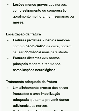
Lesões menos graves
 aos nervos, 
como 
estiramento
 ou 
compressão
, 
geralmente melhoram em 
semanas
 ou 
meses
.
Localização da fratura
Fraturas próximas
 a 
nervos maiores
, 
como o 
nervo ciático
 na coxa, podem 
causar 
dormência
 mais persistente.
Fraturas distantes
 dos 
nervos 
principais
 tendem a ter menos 
complicações neurológicas
.
Tratamento adequado da fratura
Um 
alinhamento preciso
 dos ossos 
fraturados e uma 
imobilização 
adequada
 ajudam a prevenir 
danos 
adicionais
 aos nervos.