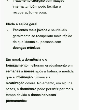
Tratamento cirúrgico
 com 
fixação 
interna
 também pode facilitar a 
recuperação nervosa.
Idade e saúde geral
Pacientes mais jovens
 e saudáveis 
geralmente se recuperam mais rápido 
do que 
idosos
 ou pessoas com 
doenças crônicas
.
Em geral, a 
dormência
 e o 
formigamento
 melhoram gradualmente em 
semanas
 a 
meses
 após a fratura, à medida 
que a 
inflamação
 diminui e a 
cicatrização
 ocorre. No entanto, em alguns 
casos, a 
dormência
 pode persistir por mais 
tempo devido a 
danos nervosos 
permanentes
.