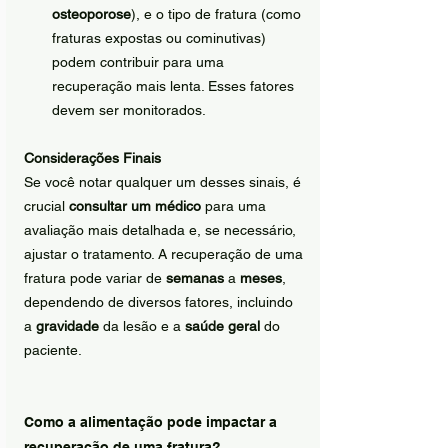
osteoporose
), e o tipo de fratura (como 
fraturas expostas ou cominutivas) 
podem contribuir para uma 
recuperação mais lenta. Esses fatores 
devem ser monitorados.
Considerações Finais
Se você notar qualquer um desses sinais, é 
crucial 
consultar um médico
 para uma 
avaliação mais detalhada e, se necessário, 
ajustar o tratamento. A recuperação de uma 
fratura pode variar de 
semanas
 a 
meses
, 
dependendo de diversos fatores, incluindo 
a 
gravidade
 da lesão e a 
saúde geral
 do 
paciente.
Como a alimentação pode impactar a 
recuperação de uma fratura?