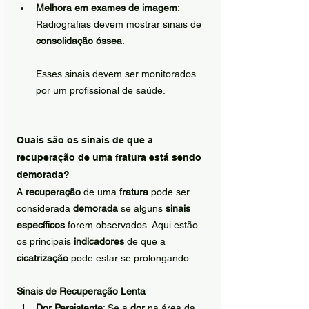
Melhora em exames de imagem
: 
Radiografias devem mostrar sinais de 
consolidação óssea
.
Esses sinais devem ser monitorados 
por um profissional de saúde.
Quais são os sinais de que a 
recuperação de uma fratura está sendo 
demorada?
A 
recuperação
 de uma 
fratura
 pode ser 
considerada 
demorada
 se alguns 
sinais 
específicos
 forem observados. Aqui estão 
os principais 
indicadores
 de que a 
cicatrização
 pode estar se prolongando:
Sinais de Recuperação Lenta
Dor Persistente
: Se a 
dor
 na área da 