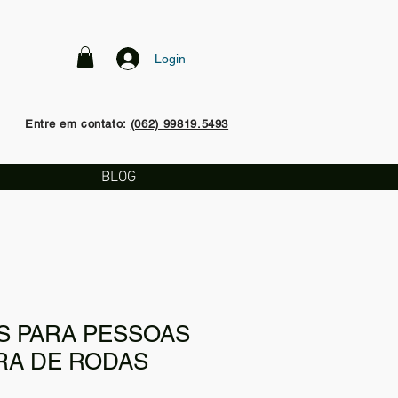
Login
Entre em contato:
(062) 99819.5493
BLOG
 PARA PESSOAS
RA DE RODAS