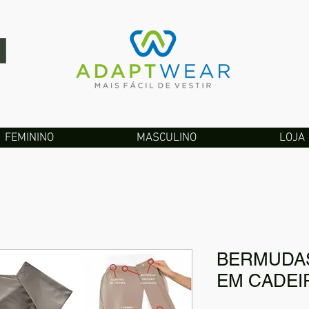
FEMININO
MASCULINO
LOJA
BERMUDAS
EM CADEI