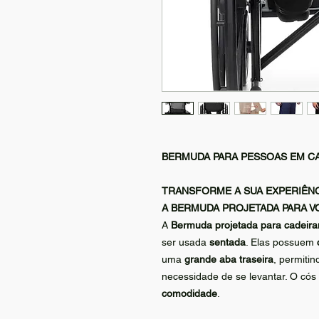
BERMUDA PARA PESSOAS EM C
TRANSFORME A SUA EXPERIÊNC
A BERMUDA PROJETADA PARA V
A
Bermuda projetada para cadeira
ser usada
sentada
. Elas possuem
uma
grande aba traseira
, permiti
necessidade de se levantar. O có
comodidade
.