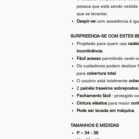
pessoa que está sendo vestida
que se levantar.
Despir-se
com assistência é igu
SURPREENDA-SE COM ESTES B
Projetado para quem usa
cadei
incontinência
.
Fácil acesso
permitindo vestir-
Os cuidadores podem deslizar 
para
cobertura total
.
O usuário está totalmente
cobe
2
painéis traseiros sobrepostos
Fechamento fácil
- protegido 
Cintura elástica
para maior
con
Pode ser lavada em máquina
.
TAMANHOS E MEDIDAS
P
=
34 - 36