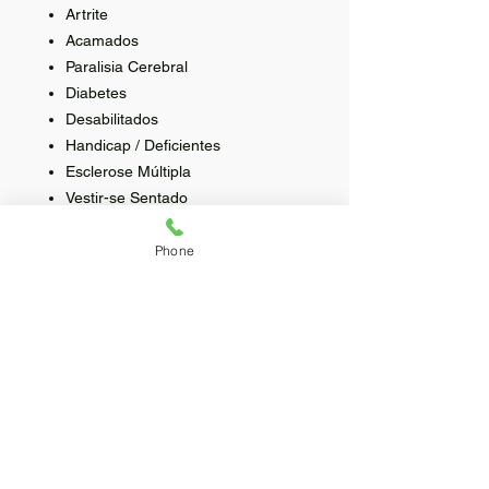
Artrite
Acamados
Paralisia Cerebral
Diabetes
Desabilitados
Handicap / Deficientes
Esclerose Múltipla
Vestir-se Sentado
Derrame
Cadeirante
Phone
Incontinente
Parkinson