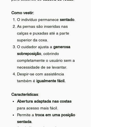
Como vestir:
O indivíduo permanece
sentado
.
As pernas são inseridas nas
calças e puxadas até a parte
superior da coxa.
O cuidador ajusta a
generosa
sobreposição
, cobrindo
completamente o usuário sem a
necessidade de se levantar.
Despir-se com assistência
também é
igualmente fácil.
Características
:
Abertura adaptada nas costas
para acesso mais fácil.
Permite a
troca em uma posição
sentada
.