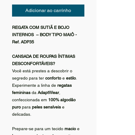
Adicionar ao carrinho
REGATA COM SUTIÃ E BOJO
INTERNOS – BODY TIPO MAIÔ -
Ref. ADP35
CANSADA DE ROUPAS ÍNTIMAS
DESCONFORTÁVEIS?
Você está prestes a descobrir o
segredo para ter
conforto
e
estilo
.
Experimente a linha de
regatas
femininas
da
AdaptWear
,
confeccionada em
100% algodão
puro
para
peles sensíveis
e
delicadas.
Prepare-se para um tecido
macio
e