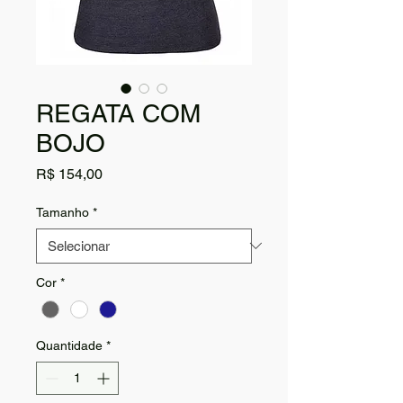
REGATA COM
BOJO
Preço
R$ 154,00
Tamanho
*
Cor
*
Quantidade
*