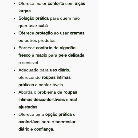
Oferece maior
conforto
com
alças
largas
Solução prática
para quem não
quer usar
sutiã
Oferece
proteção
ao usar
cremes
ou outros produtos
Fornece
conforto
de
algodão
fresco
e
macio
para
pele delicada
e sensível
Adequado para
uso diário
,
oferecendo
roupas íntimas
práticas
e confortáveis
Aborda o problema de
roupas
íntimas desconfortáveis
e
mal
ajustadas
Oferece uma
opção prática
e
confortável
para o
bem-estar
diário
e
confiança
.