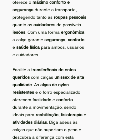
oferece o
máximo conforto e
segurança
durante o transporte,
protegendo tanto as
roupas pessoais
quanto os
cuidadores
de possíveis
lesões
. Com uma forma
ergonômica
,
a calça garante
segurança
,
conforto
e
saúde física
para ambos, usuários
e cuidadores.
Facilite a
transferência de entes
queridos
com calças
unissex de alta
qualidade
. As
alças de nylon
resistentes
e o forro especializado
oferecem
facilidade
e
conforto
durante a movimentação, sendo
ideais para
reabilitação
,
fisioterapia
e
atividades diárias
. Diga adeus às
calças que não suportam o peso e
descubra a diferença com esta