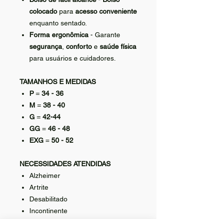
colocado
para
acesso conveniente
enquanto sentado.
Forma ergonômica
- Garante
segurança
,
conforto
e
saúde física
para usuários e cuidadores.
TAMANHOS E MEDIDAS
P
=
34 - 36
M
=
38 - 40
G
=
42-44
GG
=
46 - 48
EXG
=
50 - 52
NECESSIDADES ATENDIDAS
Alzheimer
Artrite
Desabilitado
Incontinente