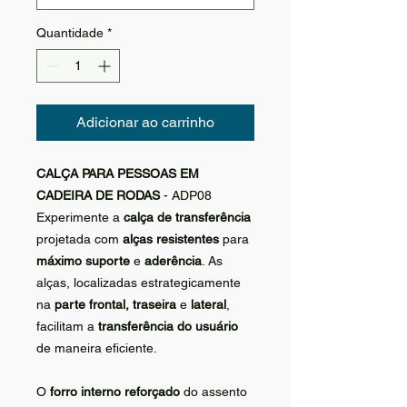
Quantidade
*
Adicionar ao carrinho
CALÇA PARA PESSOAS EM
CADEIRA DE RODAS
- ADP08
Experimente a
calça de transferência
projetada com
alças resistentes
para
máximo suporte
e
aderência
. As
alças, localizadas estrategicamente
na
parte frontal, traseira
e
lateral
,
facilitam a
transferência do usuário
de maneira eficiente.
O
forro interno reforçado
do assento