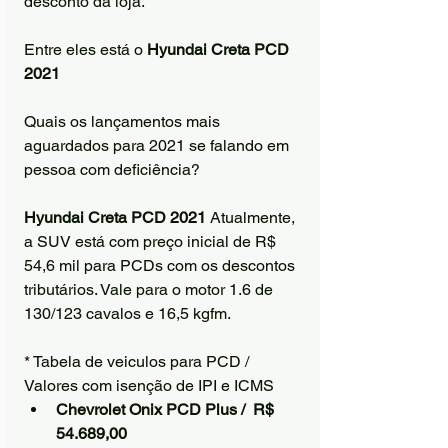
desconto da loja.
Entre eles está o 
Hyundai Creta PCD 
2021
Quais os lançamentos mais 
aguardados para 2021 se falando em 
pessoa com deficiência?
Hyundai Creta PCD 2021
 Atualmente, 
a SUV está com preço inicial de R$ 
54,6 mil para PCDs com os descontos 
tributários. Vale para o motor 1.6 de 
130/123 cavalos e 16,5 kgfm.
* Tabela de veiculos para PCD / 
Valores com isenção de IPI e ICMS
Chevrolet Onix PCD Plus /  R$ 
54.689,00