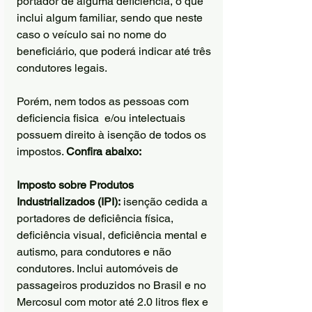
portador de alguma deficiência, o que 
inclui algum familiar, sendo que neste 
caso o veículo sai no nome do 
beneficiário, que poderá indicar até três 
condutores legais.
Porém, nem todos as pessoas com 
deficiencia fisica  e/ou intelectuais 
possuem direito à isenção de todos os 
impostos. 
Confira abaixo:
Imposto sobre Produtos 
Industrializados (IPI):
 isenção cedida a 
portadores de deficiência física, 
deficiência visual, deficiência mental e 
autismo, para condutores e não 
condutores. Inclui automóveis de 
passageiros produzidos no Brasil e no 
Mercosul com motor até 2.0 litros flex e 