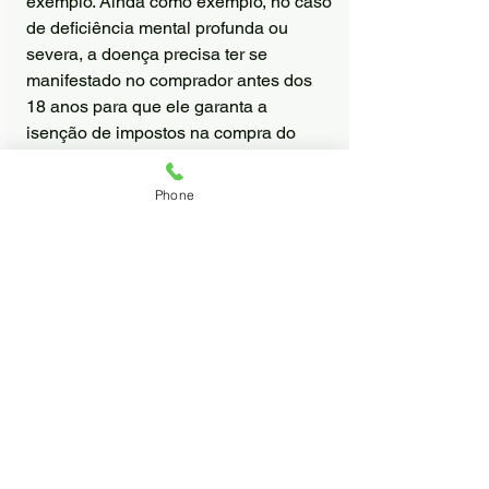
exemplo. Ainda como exemplo, no caso 
de deficiência mental profunda ou 
severa, a doença precisa ter se 
manifestado no comprador antes dos 
18 anos para que ele garanta a 
isenção de impostos na compra do 
carro.
Cadeirantes
Phone
Ver tudo
Posts recentes