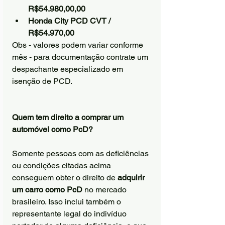
R$54.980,00,00
Honda City PCD CVT / 
R$54.970,00 
Obs - valores podem variar conforme 
mês - para documentação contrate um 
despachante especializado em 
isenção de PCD.
Quem tem direito a comprar um 
automóvel como PcD?
Somente pessoas com as deficiências 
ou condições citadas acima 
conseguem obter o direito de 
adquirir 
um carro como PcD
 no mercado 
brasileiro. Isso inclui também o 
representante legal do indivíduo 