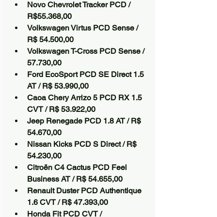
Novo Chevrolet Tracker PCD / 
R$55.368,00
Volkswagen Virtus PCD Sense / 
R$ 54.500,00
Volkswagen T-Cross PCD Sense / 
57.730,00
Ford EcoSport PCD SE Direct 1.5 
AT / R$ 53.990,00
Caoa Chery Arrizo 5 PCD RX 1.5 
CVT / R$ 53.922,00
Jeep Renegade PCD 1.8 AT / R$ 
54.670,00
Nissan Kicks PCD S Direct / R$ 
54.230,00 
Citroën C4 Cactus PCD Feel 
Business AT / R$ 54.655,00
Renault Duster PCD Authentique 
1.6 CVT / R$ 47.393,00
Honda Fit PCD CVT / 