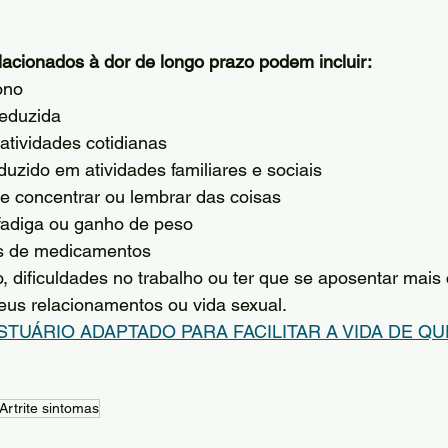
acionados à dor de longo prazo podem incluir:
ono
reduzida
atividades cotidianas
uzido em atividades familiares e sociais
se concentrar ou lembrar das coisas
fadiga ou ganho de peso
ais de medicamentos
ho, dificuldades no trabalho ou ter que se aposentar mais
us relacionamentos ou vida sexual.
STUÁRIO ADAPTADO PARA FACILITAR A VIDA DE QU
Artrite sintomas