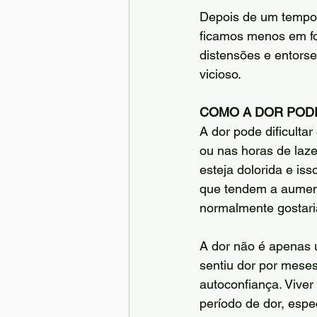
Depois de um tempo,
ficamos menos em fo
distensões e entorse
vicioso.
COMO A DOR POD
A dor pode dificulta
ou nas horas de laze
esteja dolorida e is
que tendem a aument
normalmente gostari
A dor não é apenas 
sentiu dor por mese
autoconfiança. Viver
período de dor, espe