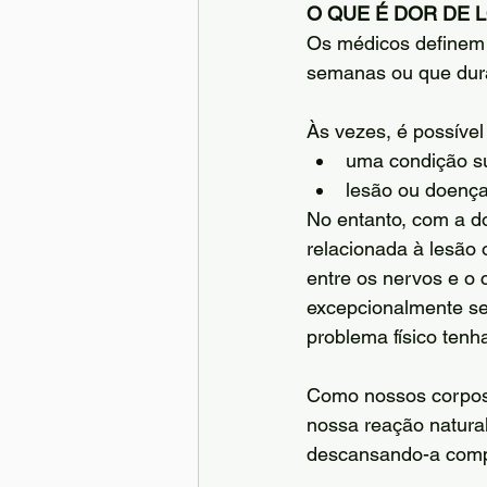
O QUE É DOR DE 
Os médicos definem 
semanas ou que dura 
Às vezes, é possível
uma condição su
lesão ou doença
No entanto, com a d
relacionada à lesão
entre os nervos e o
excepcionalmente se
problema físico tenha
Como nossos corpos 
nossa reação natural
descansando-a comp