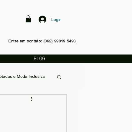
Login
Entre em contato:
(062) 99819.5493
BLOG
tadas e Moda Inclusiva