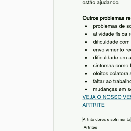
estão ajudando.
Outros problemas rel
problemas de s
atividade física 
dificuldade com 
envolvimento red
dificuldade em 
sintomas como 
efeitos colater
faltar ao trabal
mudanças em se
VEJA O NOSSO VE
ARTRITE
Artrite dores e sofrimento
Artrites