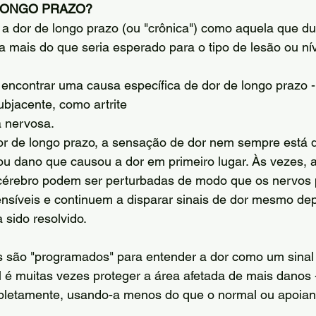
LONGO PRAZO?
a dor de longo prazo (ou "crônica") como aquela que du
mais do que seria esperado para o tipo de lesão ou nív
 encontrar uma causa específica de dor de longo prazo -
bjacente, como artrite
 nervosa.
or de longo prazo, a sensação de dor nem sempre está 
 ou dano que causou a dor em primeiro lugar. Às vezes,
 cérebro podem ser perturbadas de modo que os nervo
nsíveis e continuem a disparar sinais de dor mesmo de
 sido resolvido.
são "programados" para entender a dor como um sinal d
 é muitas vezes proteger a área afetada de mais danos -
letamente, usando-a menos do que o normal ou apoian