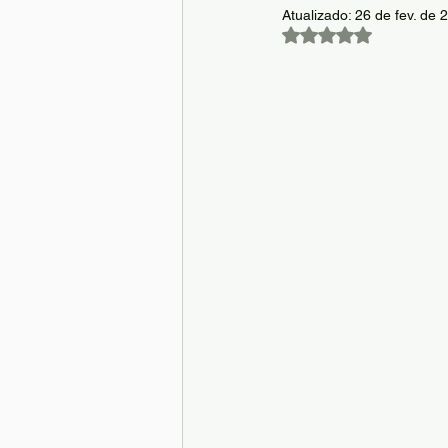
Atualizado:
26 de fev. de 
Avaliado com NaN d