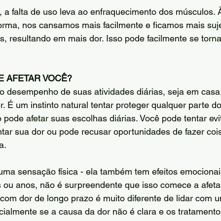
 a falta de uso leva ao enfraquecimento dos músculos. 
rma, nos cansamos mais facilmente e ficamos mais suje
s, resultando em mais dor. Isso pode facilmente se torna
E AFETAR VOCÊ?
r o desempenho de suas atividades diárias, seja em casa,
r. É um instinto natural tentar proteger qualquer parte d
so pode afetar suas escolhas diárias. Você pode tentar ev
ar sua dor ou pode recusar oportunidades de fazer coi
a.
uma sensação física - ela também tem efeitos emocionai
s ou anos, não é surpreendente que isso comece a afeta
 com dor de longo prazo é muito diferente de lidar com u
cialmente se a causa da dor não é clara e os tratament