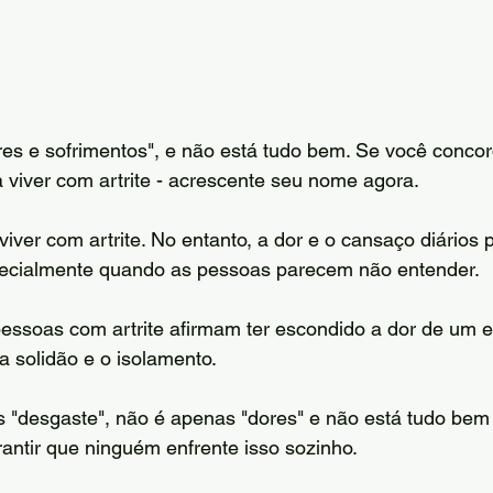
es e sofrimentos", e não está tudo bem. Se você concor
a viver com artrite - acrescente seu nome agora. 
 viver com artrite. No entanto, a dor e o cansaço diários
ecialmente quando as pessoas parecem não entender.
ssoas com artrite afirmam ter escondido a dor de um en
 solidão e o isolamento.
"desgaste", não é apenas "dores" e não está tudo bem - 
antir que ninguém enfrente isso sozinho.