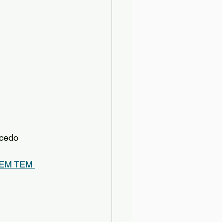
 cedo
EM TEM 