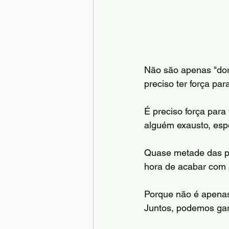
Não são apenas "dor
preciso ter força par
É preciso força para
alguém exausto, esp
Quase metade das pe
hora de acabar com a
Porque não é apenas 
Juntos, podemos gar